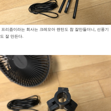
프리즘이라는 회사는 크레모아 랜턴도 참 잘만들더니, 선풍기
도 잘 만든다.