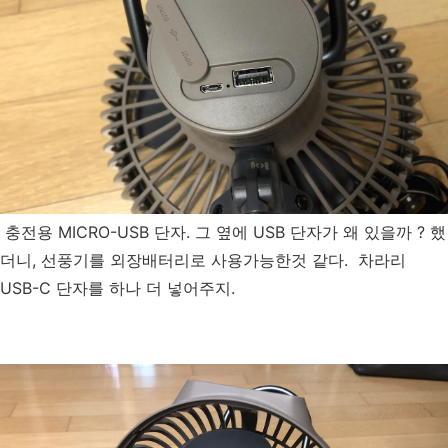
충전용 MICRO-USB 단자. 그 옆에 USB 단자가 왜 있을까 ? 했
더니, 선풍기를 외장배터리로 사용가능한것 같다. 차라리
USB-C 단자를 하나 더 넣어주지.