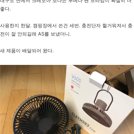
내구도 면에서 크레모아 보다는 루메나 팬 프라임이 확실히 더
좋다.
사용한지 한달. 캠핑장에서 쓴건 세번. 충전단자 헐거워져서 충
전이 잘 안되길래 AS를 보냈더니.
새 제품이 배달되어 왔다.