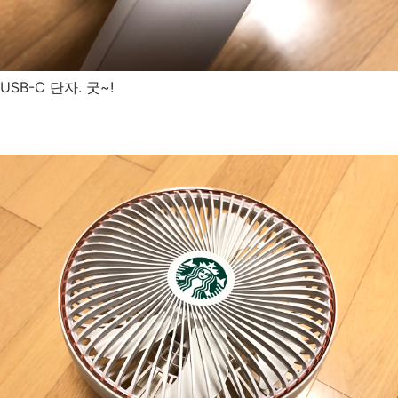
USB-C 단자. 굿~!