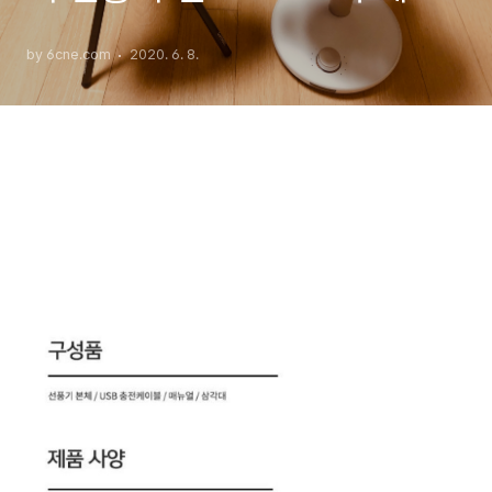
팬 프라임과 비교
by 6cne.com
2020. 6. 8.