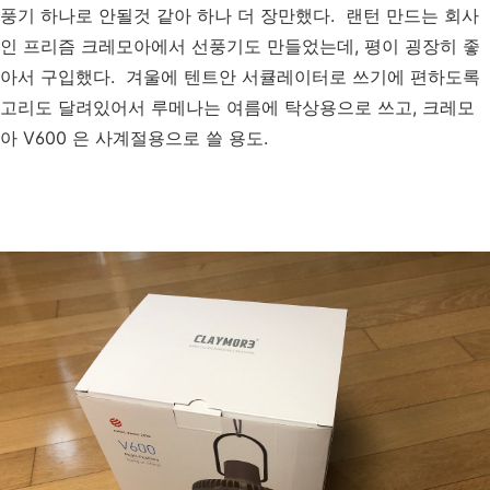
풍기 하나로 안될것 같아 하나 더 장만했다. 랜턴 만드는 회사
인 프리즘 크레모아에서 선풍기도 만들었는데, 평이 굉장히 좋
아서 구입했다. 겨울에 텐트안 서큘레이터로 쓰기에 편하도록
고리도 달려있어서 루메나는 여름에 탁상용으로 쓰고, 크레모
아 V600 은 사계절용으로 쓸 용도.