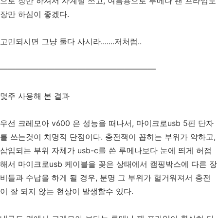
으로 장만 하셔서 사계절 쓰고, 여름용으로 루메나 팬 프라임도
장만 하심이 좋겠다.
고민되시면 그냥 둘다 사시라.......저처럼..
————————————————————
몇주 사용해 본 결과
우선 크레모아 v600 은 성능을 떠나서, 마이크로usb 5핀 단자
를 쓰는것이 치명적 단점이다. 충전잭이 꼽히는 부위가 약하고,
삽입되는 부위 자체가 usb-c를 쓴 루메나보다 눈에 띄게 허접
해서 마이크로usb 케이블을 꽂은 상태에서 캠핑박스에 다른 장
비들과 수납을 하게 될 경우, 분명 그 부위가 헐거워져서 충전
이 잘 되지 않는 현상이 발생할수 있다.