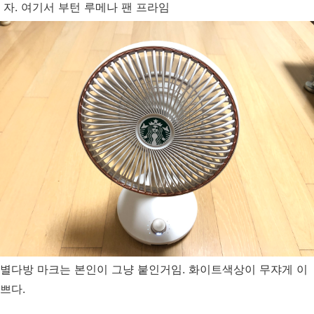
자. 여기서 부턴 루메나 팬 프라임
별다방 마크는 본인이 그냥 붙인거임. 화이트색상이 무쟈게 이
쁘다.