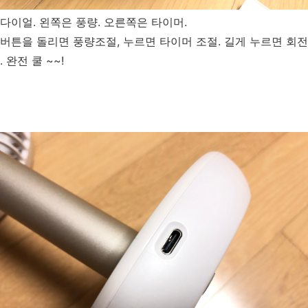
다이얼. 왼쪽은 풍량. 오른쪽은 타이머.
버튼을 돌리면 풍량조절, 누르면 타이머 조절. 길게 누르면 회전
. 완전 쿨 ~~!