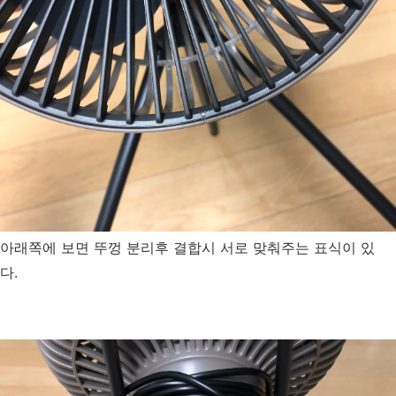
아래쪽에 보면 뚜껑 분리후 결합시 서로 맞춰주는 표식이 있
다.