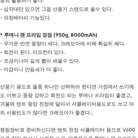
등의 활용하기 좋다.
- 삼각대만 있으면 그걸 선풍기 스탠드로 쓸수 있다.
- 외장배터리 기능있다.
* 루메나 팬 프라임 장점 (950g, 8000mAh)
- 무거운 반면 풍량이 세다. 크레모아에 비해 확실히 쎄다.
- 회전이 된다. 리모컨이 있다.
- 조금이나마 길게 뽑아 세울수 있다.
- 마감이나 만듬새가 더 좋다.
선풍기 용도로 둘중 하나만 선택하라 한다면 가정에서 쓰기에
도 이쁘고 풍량 강하고 회전도 되는 루메나 프라임이 좋겠고,
겨울에 텐트 중앙 천정에 달아서 서큘레이터용도로도 쓰고 야
외 사용빈도가 많다면 크레모아가 좋겠다..
캠핑장비로 준비하신다면 텐트 천장 서큘레이터 용으로 V600