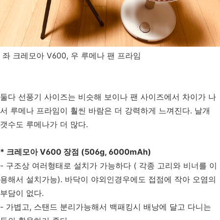
좌 크레모아 V600, 우 루메나 팬 프라임
둘다 선풍기 사이즈는 비슷해 보이나 팬 사이즈에서 차이가 나
서 루메나 프라임이 훨씬 바람은 더 강력하게 느껴진다. 날개
갯수도 루메나가 더 많다.
* 크레모아 V600 장점 (506g, 6000mAh)
- 구조상 여러형태로 설치가 가능하다 ( 각종 고리와 비너를 이
용해서 설치가능). 바닥이 야외인경우에도 접점에 작아 오염의
부담이 없다.
- 가볍고, 스탠드 분리가능해서 백패킹시 배낭에 달고 다니는