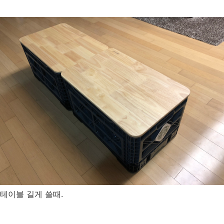
테이블 길게 쓸때.