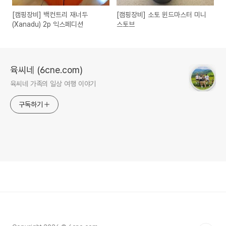
[캠핑장비] 백컨트리 재너두
[캠핑장비] 소토 윈드마스터 미니
(Xanadu) 2p 익스페디션
스토브
육씨네 (6cne.com)
육씨네 가족의 일상 여행 이야기
구독하기