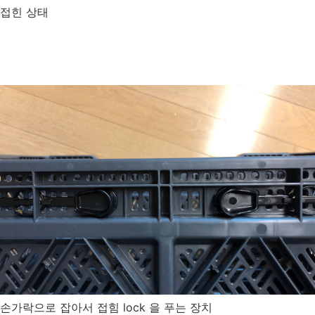
접힌 상태
손가락으로 잡아서 접힘 lock 을 푸는 장치