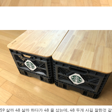
59 살까 48 살까 하다가 48 을 샀는데, 48 두개 사길 잘한것 같