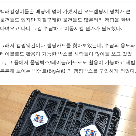
30일 무료반품으로 부담없이.
백패킹장비들은 배낭에 넣어 가겠지만 오토캠핑시 덩치가 큰
물건들도 있지만 자질구레한 물건들도 많은터라 캠핑을 한번
다녀오고 나니 그걸 수납하고 이동시킬 뭔가가 필요했다.
그래서 캠핑웨건이나 캠핑카트를 찾아보았는데, 수납의 용도와
테이블로도 활용이 가능한 박스를 사람들이 많이들 쓰고 있었
고, 그 중에서 폴딩박스/테이블/카트로도 활용이 가능하고 제법
튼튼해 보이는 빅앤트(BigAnt) 의 캠핑박스를 구입하게 되었다.