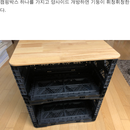
캠핑박스 하나를 가지고 양사이드 개방하면 기둥이 휘청휘청한
다.