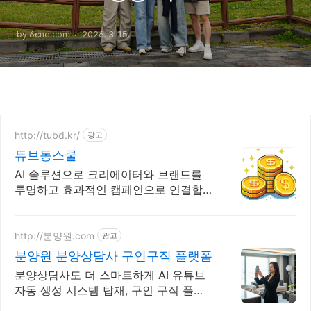
by 6cne.com
2026. 3. 15.
http://tubd.kr/
광고
튜브동스쿨
AI 솔루션으로 크리에이터와 브랜드를
투명하고 효과적인 캠페인으로 연결합
니다.
http://분양원.com
광고
분양원 분양상담사 구인구직 플랫폼
분양상담사도 더 스마트하게 AI 유튜브
자동 생성 시스템 탑재, 구인 구직 플랫
폼 분양 마케팅 AI 자동화