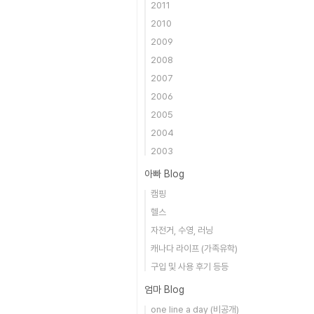
2011
2010
2009
2008
2007
2006
2005
2004
2003
아빠 Blog
캠핑
헬스
자전거, 수영, 러닝
캐나다 라이프 (가족유학)
구입 및 사용 후기 등등
엄마 Blog
one line a day (비공개)