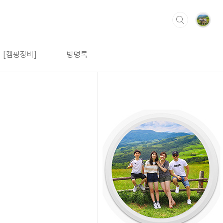
[캠핑장비]
방명록