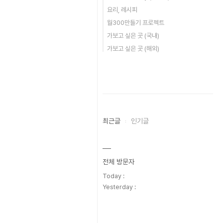
요리, 레시피
월300만들기 프로젝트
가보고 싶은 곳 (국내)
가보고 싶은 곳 (해외)
최근글
인기글
전체 방문자
Today :
Yesterday :