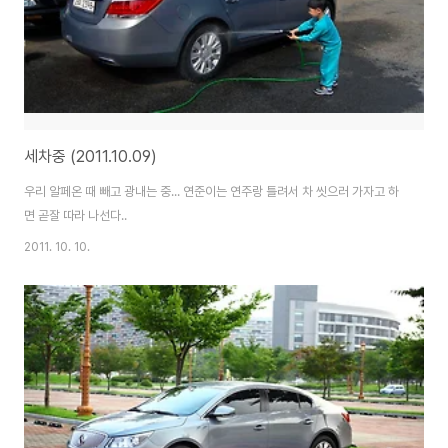
세차중 (2011.10.09)
우리 알페온 때 빼고 광내는 중... 연준이는 연주랑 틀려서 차 씻으러 가자고 하
면 곧잘 따라 나선다..
2011. 10. 10.