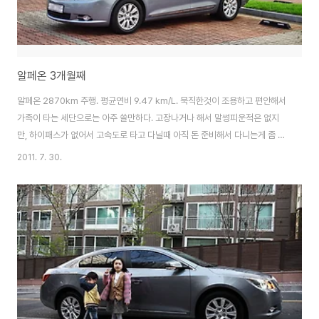
알페온 3개월째
알페온 2870km 주행. 평균연비 9.47 km/L. 묵직한것이 조용하고 편안해서
가족이 타는 세단으로는 아주 쓸만하다. 고장나거나 해서 말썽피운적은 없지
만, 하이패스가 없어서 고속도로 타고 다닐때 아직 돈 준비해서 다니는게 좀 불
편하다. 하이패스를 사제로 사서 달아줄까 생각중...
2011. 7. 30.