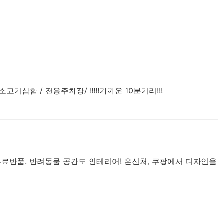
합 / 전용주차장/ !!!!!가까운 10분거리!!!
무료반품. 반려동물 공간도 인테리어! 은신처, 쿠팡에서 디자인을