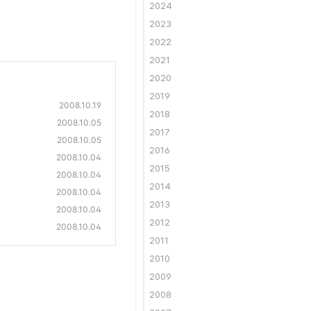
2024
2023
2022
2021
2020
2019
2008.10.19
2018
2008.10.05
2017
2008.10.05
2016
2008.10.04
2015
2008.10.04
2014
2008.10.04
2013
2008.10.04
2012
2008.10.04
2011
2010
2009
2008