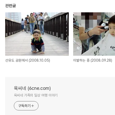
관련글
선유도 공원에서 (2008.10.05)
이발하는 중 (2008.09.28)
육씨네 (6cne.com)
육씨네 가족의 일상 여행 이야기
구독하기