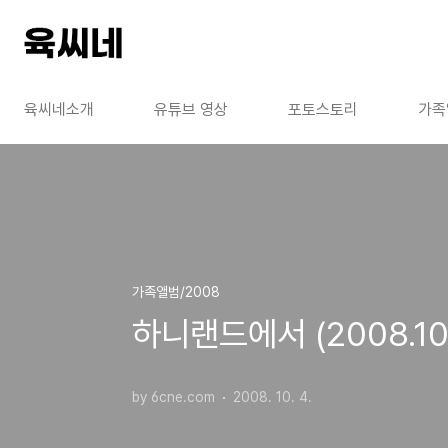
본문 바로가기
육씨네소개
유튜브 영상
포토스토리
가족
가족앨범/2008
하니랜드에서 (2008.10
by 6cne.com
2008. 10. 4.