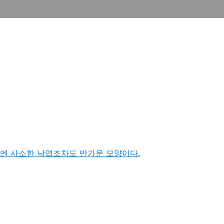
눈엔 사소한 낙엽조차도 반가운 모양이다.