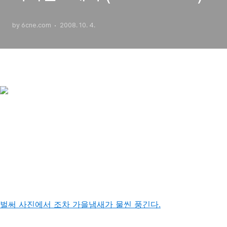
by 6cne.com
2008. 10. 4.
벌써 사진에서 조차 가을냄새가 물씬 풍긴다.