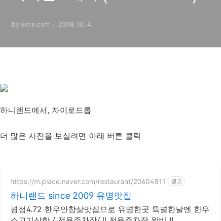
by 6cne.com
2008. 10. 4.
하니랜드에서, 자이로드롭
더 많은 사진을 보실려면 아래 버튼 클릭
https://m.place.naver.com/restaurant/20604811
광고
하니랜드 since 2009 유명맛집
평점4.72 한우안창살맛집으로 유명한곳 특별한날엔 한우
소고기삼합 / 전용주차장/ !! 전용주차장 완비 !!