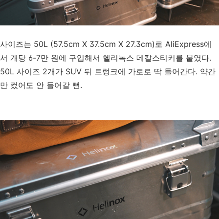
사이즈는 50L (57.5cm X 37.5cm X 27.3cm)로 AliExpress에
서 개당 6-7만 원에 구입해서 헬리녹스 데칼스티커를 붙였다.
50L 사이즈 2개가 SUV 뒤 트렁크에 가로로 딱 들어간다. 약간
만 컸어도 안 들어갈 뻔.