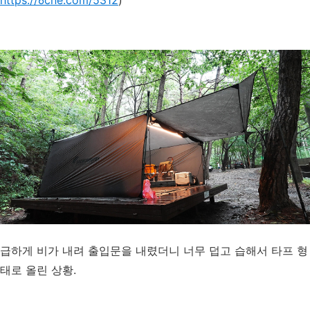
급하게 비가 내려 출입문을 내렸더니 너무 덥고 습해서 타프 형
태로 올린 상황.