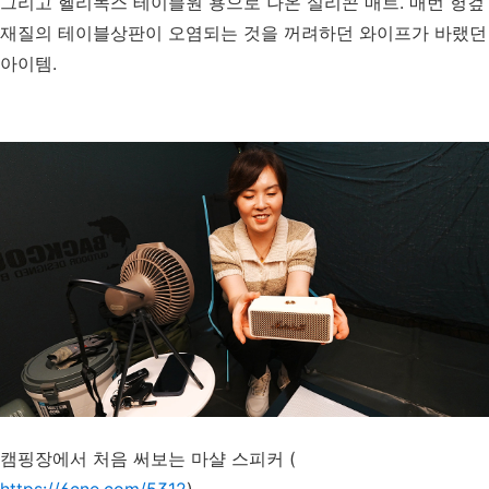
그리고 헬리녹스 테이블원 용으로 나온 실리콘 매트. 매번 헝겊
재질의 테이블상판이 오염되는 것을 꺼려하던 와이프가 바랬던
아이템.
캠핑장에서 처음 써보는 마샬 스피커 (
https://6cne.com/5312
)