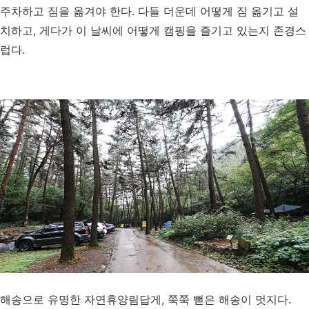
주차하고 짐을 옮겨야 한다. 다들 더운데 어떻게 짐 옮기고 설
치하고, 게다가 이 날씨에 어떻게 캠핑을 즐기고 있는지 존경스
럽다.
해송으로 유명한 자연휴양림답게, 쭉쭉 뻗은 해송이 멋지다.