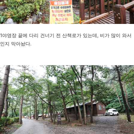
1야영장 끝에 다리 건너기 전 산책로가 있는데, 비가 많이 와서
인지 막아놨다.