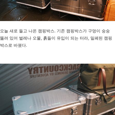
오늘 새로 들고 나온 캠핑박스. 기존 캠핑박스가 구멍이 숭숭
뚫려 있어 벌레나 오물, 흙들이 유입이 되는 터라, 밀폐된 캠핑
박스로 바꿨다.