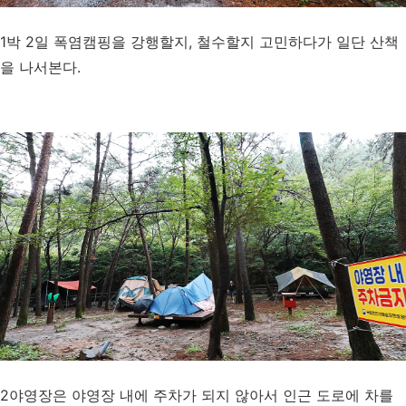
1박 2일 폭염캠핑을 강행할지, 철수할지 고민하다가 일단 산책
을 나서본다.
2야영장은 야영장 내에 주차가 되지 않아서 인근 도로에 차를