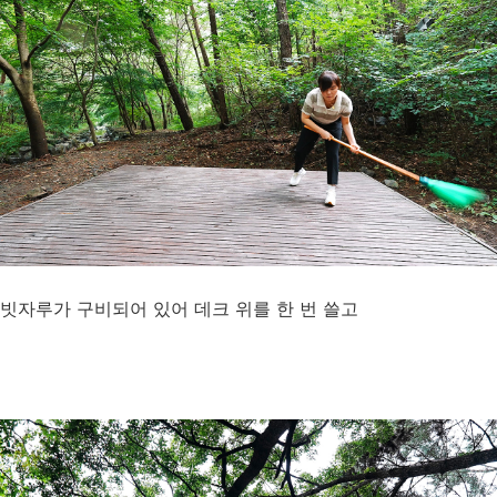
빗자루가 구비되어 있어 데크 위를 한 번 쓸고