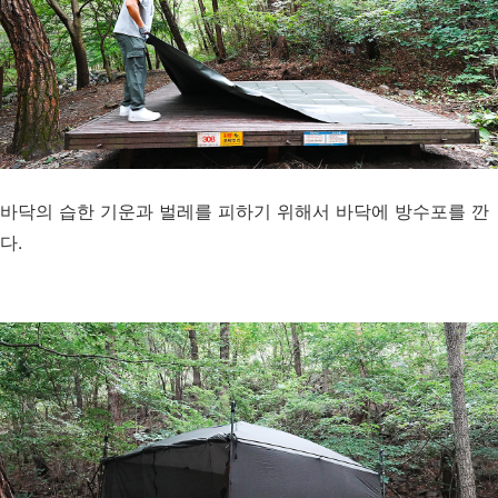
바닥의 습한 기운과 벌레를 피하기 위해서 바닥에 방수포를 깐
다.