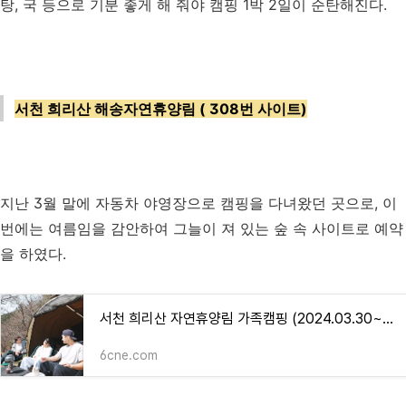
탕, 국 등으로 기분 좋게 해 줘야 캠핑 1박 2일이 순탄해진다.
서천 희리산 해송자연휴양림 ( 308번 사이트)
지난 3월 말에 자동차 야영장으로 캠핑을 다녀왔던 곳으로, 이
번에는 여름임을 감안하여 그늘이 져 있는 숲 속 사이트로 예약
을 하였다.
서천 희리산 자연휴양림 가족캠핑 (2024.03.30~03.31)
6cne.com