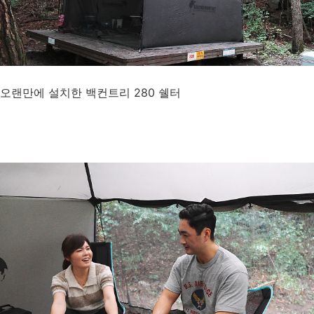
오랜만에 설치한 백컨트리 280 쉘터