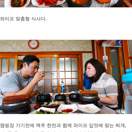
와이프 맞춤형 식사다.
캠핑장 가기전에 맥주 한잔과 함께 와이프 입맛에 맞는 찌개,