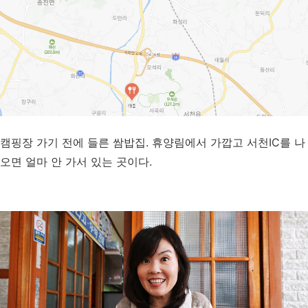
캠핑장 가기 전에 들른 쌈밥집. 휴양림에서 가깝고 서천IC를 나
오면 얼마 안 가서 있는 곳이다.