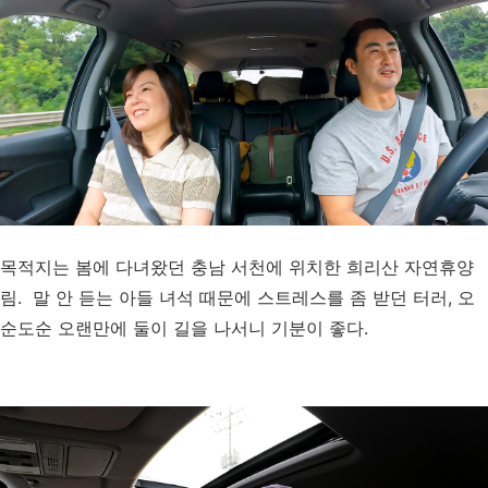
목적지는 봄에 다녀왔던 충남 서천에 위치한 희리산 자연휴양
림. 말 안 듣는 아들 녀석 때문에 스트레스를 좀 받던 터러, 오
순도순 오랜만에 둘이 길을 나서니 기분이 좋다.