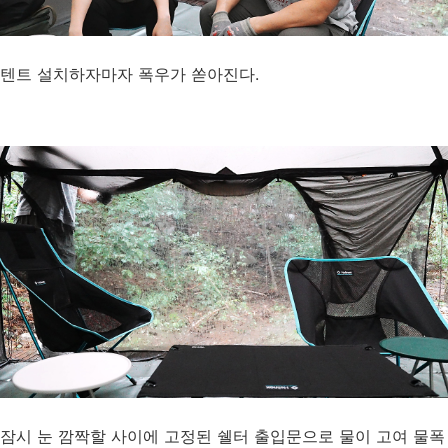
텐트 설치하자마자 폭우가 쏟아진다.
잠시 눈 깜짝할 사이에 고정된 쉘터 출입문으로 물이 고여 물폭