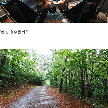
'캠핑 철수할까?'