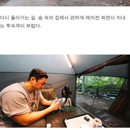
다시 돌아가는 길. 숲 속의 집에서 편하게 에어컨 쐬면서 지내
는 투숙객이 부럽다.