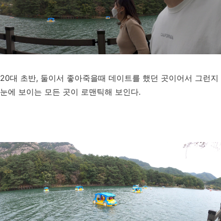
20대 초반, 둘이서 좋아죽을때 데이트를 했던 곳이어서 그런지
눈에 보이는 모든 곳이 로맨틱해 보인다.