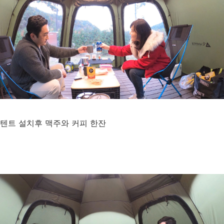
텐트 설치후 맥주와 커피 한잔