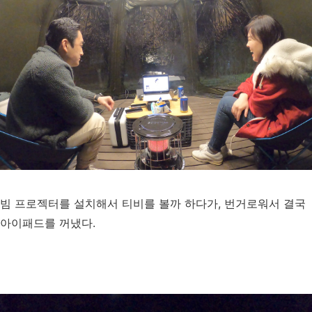
빔 프로젝터를 설치해서 티비를 볼까 하다가, 번거로워서 결국
아이패드를 꺼냈다.