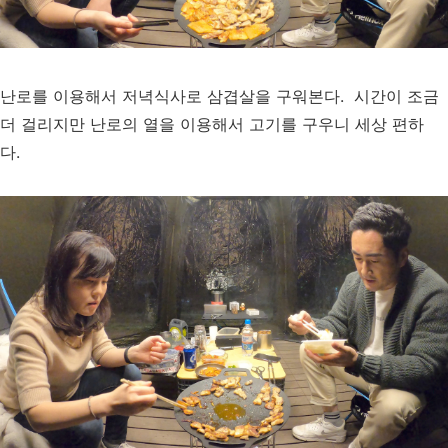
난로를 이용해서 저녁식사로 삼겹살을 구워본다. 시간이 조금
더 걸리지만 난로의 열을 이용해서 고기를 구우니 세상 편하
다.