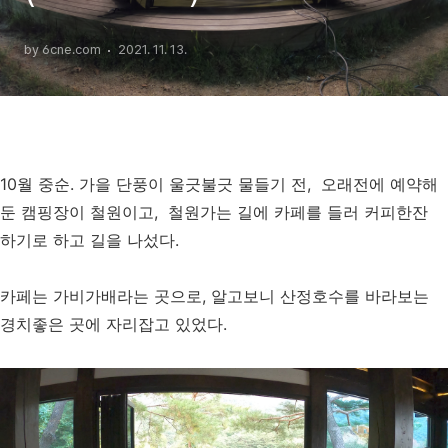
by 6cne.com
2021. 11. 13.
10월 중순. 가을 단풍이 울긋불긋 물들기 전, 오래전에 예약해
둔 캠핑장이 철원이고, 철원가는 길에 카페를 들러 커피한잔
하기로 하고 길을 나섰다.
카페는 가비가배라는 곳으로, 알고보니 산정호수를 바라보는
경치좋은 곳에 자리잡고 있었다.