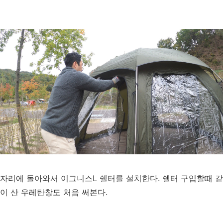
자리에 돌아와서 이그니스L 쉘터를 설치한다. 쉘터 구입할때 같
이 산 우레탄창도 처음 써본다.