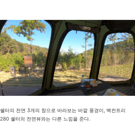
쉘터의 전면 3개의 창으로 바라보는 바깥 풍경이, 백컨트리
280 쉘터의 전면뷰와는 다른 느낌을 준다.