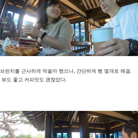
브런치를 근사하게 먹을까 했으나, 간단하게 빵 몇개로 해결.
뷰도 좋고 커피맛도 괜찮았다.