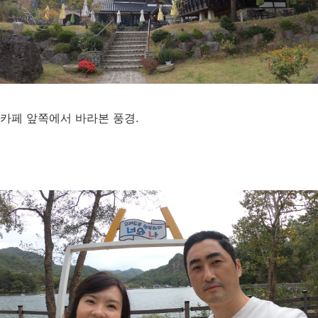
카페 앞쪽에서 바라본 풍경.