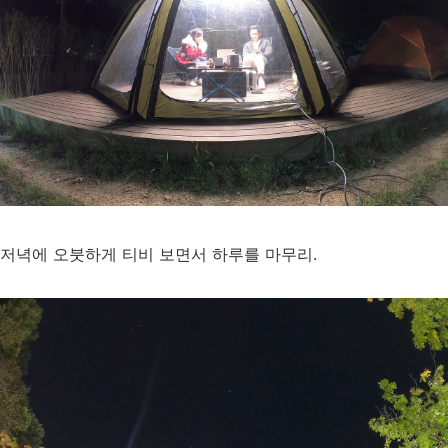
저녁에 오붓하게 티비 보면서 하루를 마무리.