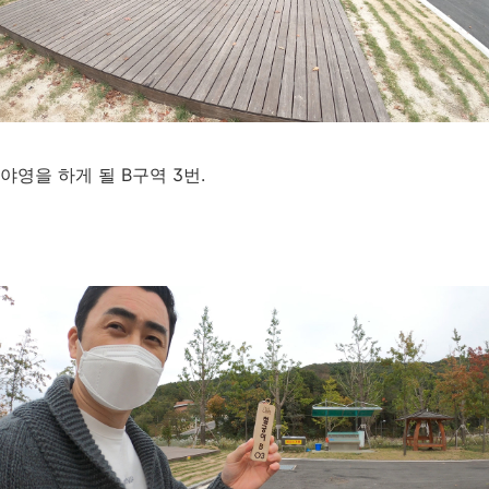
야영을 하게 될 B구역 3번.