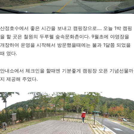
산정호수에서 좋은 시간을 보내고 캠핑장으로.... 오늘 1박 캠핑
을 할 곳은 철원의 두루웰 숲속문화촌이다. 9월초에 야영장을
개장하여 운영을 시작해서 방문했을때에는 불과 1달쯤 되었을
때 였다.
안내소에서 체크인을 할때엔 기분좋게 캠핑장 오픈 기념선물까
지 제공해 주었다.