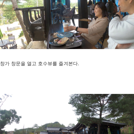
창가 창문을 열고 호수뷰를 즐겨본다.