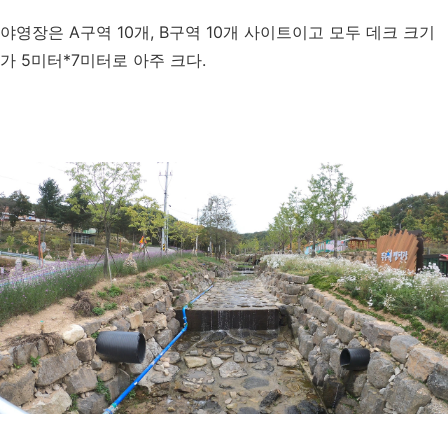
야영장은 A구역 10개, B구역 10개 사이트이고 모두 데크 크기
가 5미터*7미터로 아주 크다.