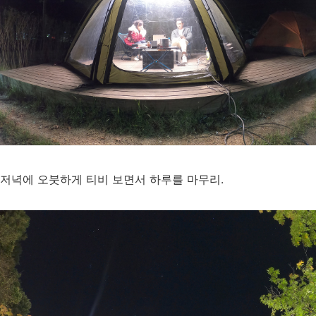
저녁에 오붓하게 티비 보면서 하루를 마무리.