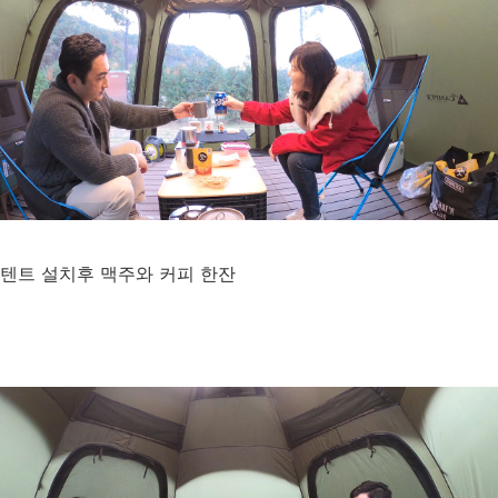
텐트 설치후 맥주와 커피 한잔