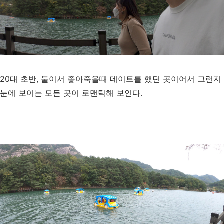
20대 초반, 둘이서 좋아죽을때 데이트를 했던 곳이어서 그런지
눈에 보이는 모든 곳이 로맨틱해 보인다.