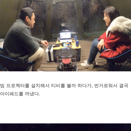
빔 프로젝터를 설치해서 티비를 볼까 하다가, 번거로워서 결국
아이패드를 꺼냈다.