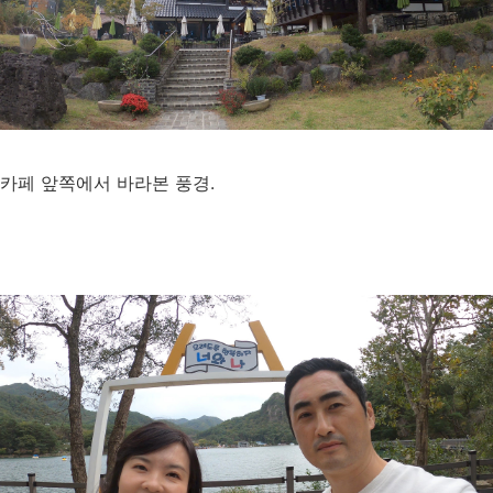
카페 앞쪽에서 바라본 풍경.