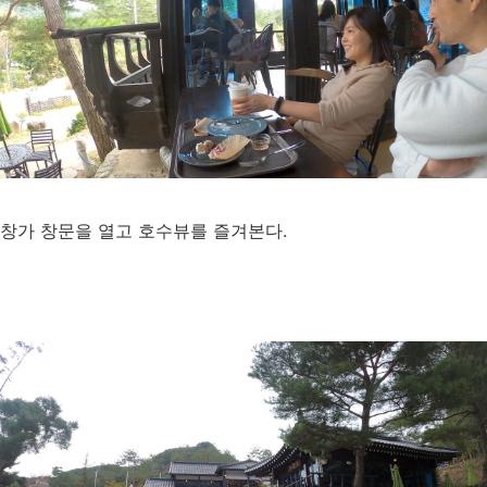
창가 창문을 열고 호수뷰를 즐겨본다.