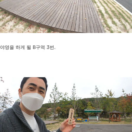
야영을 하게 될 B구역 3번.