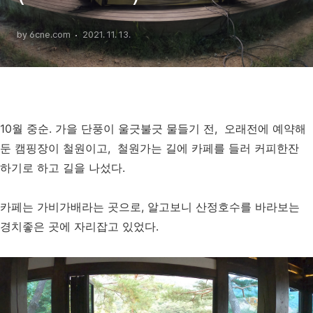
by 6cne.com
2021. 11. 13.
10월 중순. 가을 단풍이 울긋불긋 물들기 전, 오래전에 예약해
둔 캠핑장이 철원이고, 철원가는 길에 카페를 들러 커피한잔
하기로 하고 길을 나섰다.
카페는 가비가배라는 곳으로, 알고보니 산정호수를 바라보는
경치좋은 곳에 자리잡고 있었다.