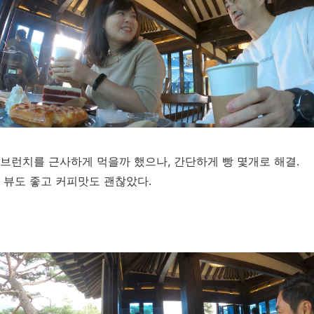
브런치를 근사하게 먹을까 했으나, 간단하게 빵 몇개로 해결.
뷰도 좋고 커피맛도 괜찮았다.