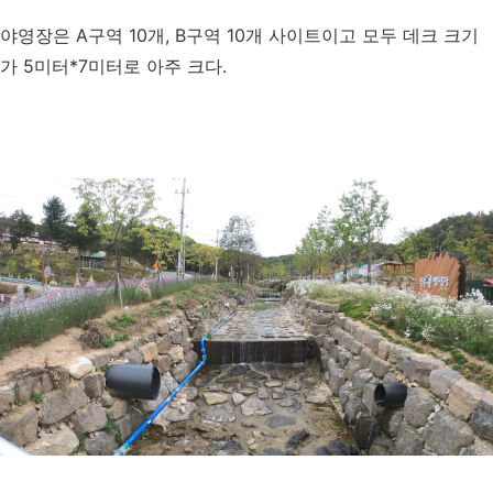
야영장은 A구역 10개, B구역 10개 사이트이고 모두 데크 크기
가 5미터*7미터로 아주 크다.