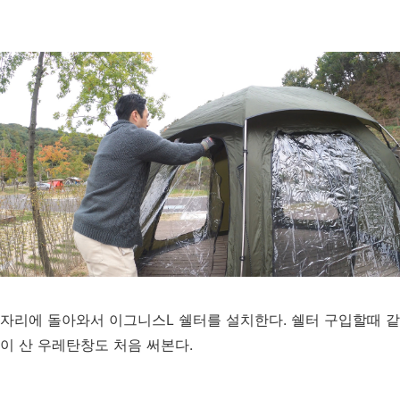
자리에 돌아와서 이그니스L 쉘터를 설치한다. 쉘터 구입할때 같
이 산 우레탄창도 처음 써본다.