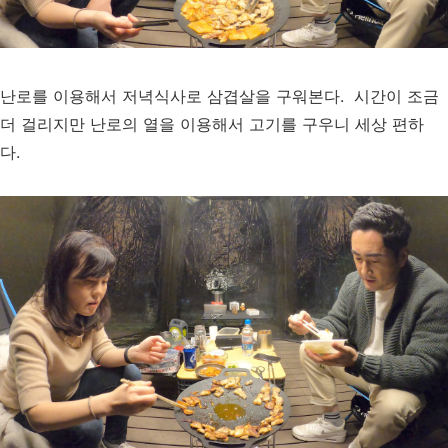
난로를 이용해서 저녁식사로 삼겹살을 구워본다. 시간이 조금
더 걸리지만 난로의 열을 이용해서 고기를 구우니 세상 편하
다.