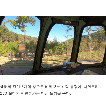
쉘터의 전면 3개의 창으로 바라보는 바깥 풍경이, 백컨트리
280 쉘터의 전면뷰와는 다른 느낌을 준다.