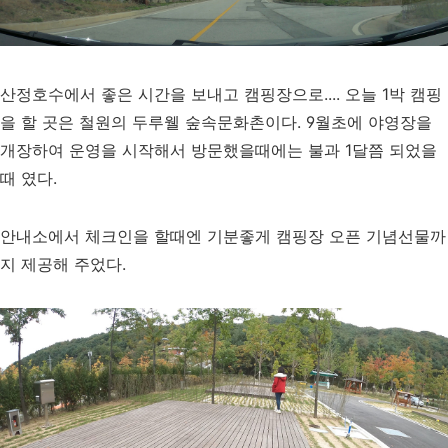
산정호수에서 좋은 시간을 보내고 캠핑장으로.... 오늘 1박 캠핑
을 할 곳은 철원의 두루웰 숲속문화촌이다. 9월초에 야영장을
개장하여 운영을 시작해서 방문했을때에는 불과 1달쯤 되었을
때 였다.
안내소에서 체크인을 할때엔 기분좋게 캠핑장 오픈 기념선물까
지 제공해 주었다.