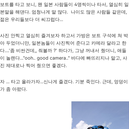
보트를 타고 보니, 왠 일본 사람들이 4명씩이나 타서, 열심히 일
본말을 해댄다. 엄청나게 말 많다. 나이도 많은 사람들 같은데,
젊은 우리들보다 더 씨끄럽다...
사진 안찍고 열심히 즐겨보자 하고서 가방은 보트 구석에 쳐 박
아 두었더니만, 일본놈들이 사진찍어 준다고 카메라 달라고 한
다....'좀 비싼건데,, 줘볼까 ?' 하다가, 그냥 꺼내서 줬더니, 애들
이 놀랜다..."ooh.. good camera.." 바다에 빠뜨리지나 말고, 사
진 제대로나 찍어 줬으면 좋겠다.
자 ... 타고 올라가자...신나게 즐겼다. 기분 죽인다. 근데, 엉덩이
가 좀 아팠다.