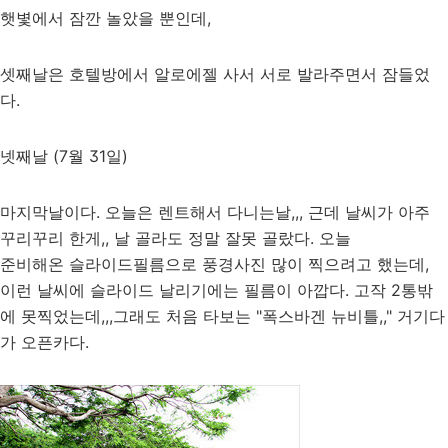
햇볓에서 잠깐 놀았을 뿐인데,
셋째날은 호텔방에서 알로에젤 사서 서로 발라주면서 잠들었
다.
넷째날 (7월 31일)
마지막날이다. 오늘은 렌트해서 다니는날,,, 근데 날씨가 아주
꾸리꾸리 한게,, 날 골라도 정말 잘못 골랐다. 오늘
준비해온 슬라이드필름으로 풍경사진 많이 찍으려고 했는데,
이런 날씨에 슬라이드 날리기에는 필름이 아깝다. 고작 2통밖
에 못찍었는데,,,그래도 처음 타보는 "폭스바겐 뉴비틀,," 거기다
가 오픈카다.