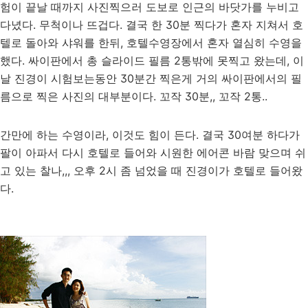
험이 끝날 때까지 사진찍으러 도보로 인근의 바닷가를 누비고
다녔다. 무척이나 뜨겁다. 결국 한 30분 찍다가 혼자 지쳐서 호
텔로 돌아와 샤워를 한뒤, 호텔수영장에서 혼자 열심히 수영을
했다. 싸이판에서 총 슬라이드 필름 2통밖에 못찍고 왔는데, 이
날 진경이 시험보는동안 30분간 찍은게 거의 싸이판에서의 필
름으로 찍은 사진의 대부분이다. 꼬작 30분,, 꼬작 2통..
간만에 하는 수영이라, 이것도 힘이 든다. 결국 30여분 하다가
팔이 아파서 다시 호텔로 들어와 시원한 에어콘 바람 맞으며 쉬
고 있는 찰나,,, 오후 2시 좀 넘었을 때 진경이가 호텔로 들어왔
다.