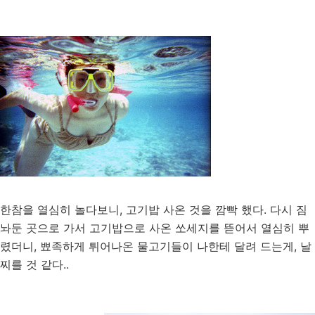
한참을 열심히 놀다보니, 고기밥 사온 것을 깜빡 했다. 다시 짐
놔둔 곳으로 가서 고기밥으로 사온 쏘세지를 뜯어서 열심히 뿌
렸더니, 뾰족하게 튀어나온 물고기들이 나한테 달려 드는게, 날
찌를 것 같다..