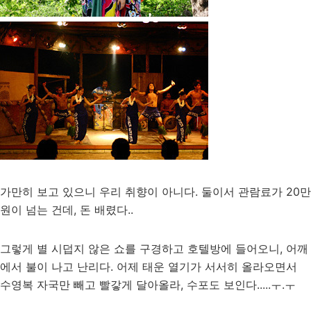
가만히 보고 있으니 우리 취향이 아니다. 둘이서 관람료가 20만
원이 넘는 건데, 돈 배렸다..
그렇게 별 시덥지 않은 쇼를 구경하고 호텔방에 들어오니, 어깨
에서 불이 나고 난리다. 어제 태운 열기가 서서히 올라오면서
수영복 자국만 빼고 빨갛게 달아올라, 수포도 보인다.....ㅜ.ㅜ