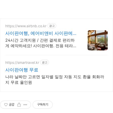
https://www.airbnb.co.kr
광고
사이판여행, 에어비앤비 사이판에서
살아보기
24시간 고객지원 / 간편 결제로 편리하
게 예약하세요! 사이판여행. 전용 테라스
와 바비큐 그릴이 제공되는 숙소를 예약
하세요.
https://smartravel.kr
광고
사이판여행 무료
나라 날짜만 고르면 일자별 일정 자동 지도 환율 회화까
지 무료 올인원
공감
구독하기