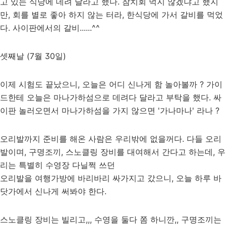
고 있는 식당에 데려 달라고 했다. 참치회 먹지 않겠냐고 했지
만, 회를 별로 좋아 하지 않는 터라, 한식당에 가서 갈비를 먹었
다. 사이판에서의 갈비......^^
셋째날 (7월 30일)
이제 시험도 끝났으니, 오늘은 어디 신나게 함 놀아볼까 ? 가이
드한테 오늘은 마나가하섬으로 데려다 달라고 부탁을 했다. 싸
이판 놀러오면서 마나가하섬을 가지 않으면 '가나마나' 라나 ?
오리발까지 준비를 해온 사람은 우리밖에 없을꺼다. 다들 오리
발이며, 구명조끼, 스노클링 장비를 대여해서 간다고 하는데, 우
리는 특별히 수영장 다닐쩍 쓰던
오리발을 여행가방에 바리바리 싸가지고 갔으니, 오늘 하루 바
닷가에서 신나게 써봐야 한다.
스노클링 장비는 빌리고,,, 수영을 둘다 쫌 하니깐,, 구명조끼는