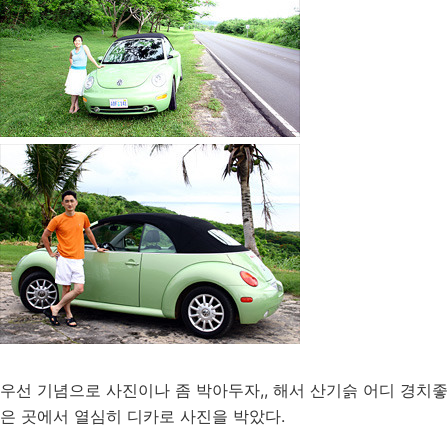
우선 기념으로 사진이나 좀 박아두자,, 해서 산기슭 어디 경치좋
은 곳에서 열심히 디카로 사진을 박았다.