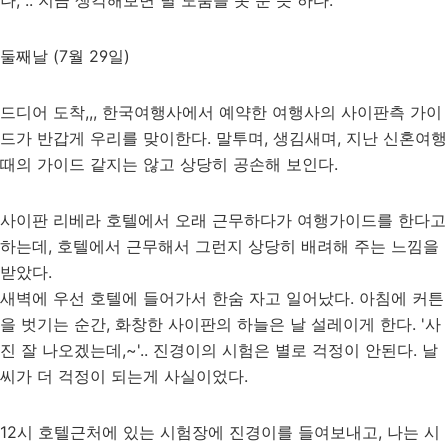
나, .. 지금 생각해보면 별 도움을 못 준 듯 하다.
둘째날 (7월 29일)
드디어 도착,,, 한국여행사에서 예약한 여행사의 사이판측 가이
드가 반갑게 우리를 맞이한다. 말투며, 생김새며, 지난 신혼여행
때의 가이드 같지는 않고 상당히 공손해 보인다.
사이판 리베라 호텔에서 오래 근무하다가 여행가이드를 한다고
하는데, 호텔에서 근무해서 그런지 상당히 배려해 주는 느낌을
받았다.
새벽에 우선 호텔에 들어가서 한숨 자고 일어났다. 아침에 커튼
을 벗기는 순간, 화창한 사이판의 하늘은 날 설레이게 한다. '사
진 잘 나오겠는데,~'.. 진경이의 시험은 별로 걱정이 안된다. 날
씨가 더 걱정이 되는게 사실이었다.
12시 호텔근처에 있는 시험장에 진경이를 들여보내고, 나는 시