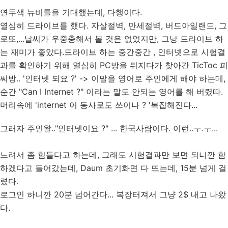
연두색 뉴비틀을 기대했는데, 다행이다.
열심히 드라이브를 했다. 자살절벽, 만세절벽, 버드아일랜드, 그
로또,...날씨가 우중충해서 볼 것은 없었지만, 그냥 드라이브 하
는 재미가 좋았다.드라이브 하는 중간중간 , 인터넷으로 시험결
과를 확인하기 위해 열심히 PC방을 뒤지다가 찾아간 TicToc 피
씨방.. '인터넷 되요 ?' -> 이말을 영어로 주인에게 해야 하는데,
순간 "Can I Internet ?" 이라는 말도 안되는 영어를 해 버렸따.
머리속에 'internet 이 동사로도 쓰이나 ? '복잡해진다...
그러자 주인왈.."인터넷이요 ?" ... 한국사람이다. 이런..ㅜ.ㅜ...
느려서 좀 힘들다고 하는데, 그래도 시험결과만 보면 되니깐 함
하겠다고 들어갔는데, Daum 초기화면 다 뜨는데, 15분 넘게 걸
렸다.
로그인 하니깐 20분 넘어간다... 복장터져서 그냥 2$ 내고 나왔
다.