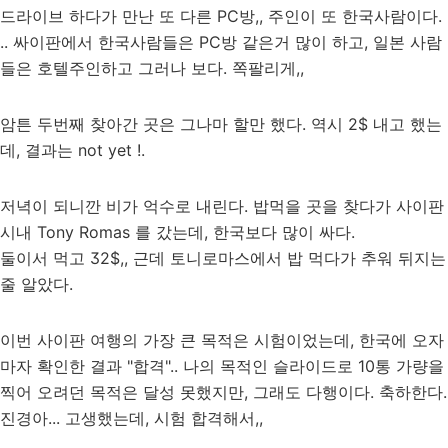
드라이브 하다가 만난 또 다른 PC방,, 주인이 또 한국사람이다.
.. 싸이판에서 한국사람들은 PC방 같은거 많이 하고, 일본 사람
들은 호텔주인하고 그러나 보다. 쪽팔리게,,
암튼 두번째 찾아간 곳은 그나마 할만 했다. 역시 2$ 내고 했는
데, 결과는 not yet !.
저녁이 되니깐 비가 억수로 내린다. 밥먹을 곳을 찾다가 사이판
시내 Tony Romas 를 갔는데, 한국보다 많이 싸다.
둘이서 먹고 32$,, 근데 토니로마스에서 밥 먹다가 추워 뒤지는
줄 알았다.
이번 사이판 여행의 가장 큰 목적은 시험이었는데, 한국에 오자
마자 확인한 결과 "합격".. 나의 목적인 슬라이드로 10통 가량을
찍어 오려던 목적은 달성 못했지만, 그래도 다행이다. 축하한다.
진경아... 고생했는데, 시험 합격해서,,