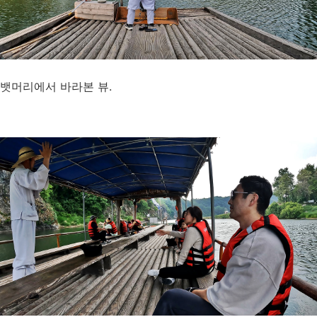
뱃머리에서 바라본 뷰.