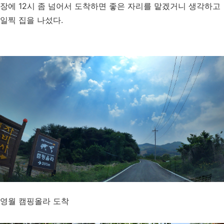
장에 12시 좀 넘어서 도착하면 좋은 자리를 맡겠거니 생각하고
일찍 집을 나섰다.
영월 캠핑올라 도착