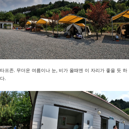
타프존. 무더운 여름이나 눈, 비가 올때엔 이 자리가 좋을 듯 하
다.