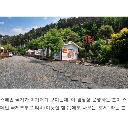
스페인 국기가 여기저기 보이는데, 이 캠핑장 운영하는 분이 스
페인 국제부부로 티비(이웃집 찰수)에도 나오는 '호세' 라는 분.