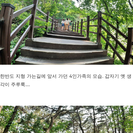
한반도 지형 가는길에 앞서 가던 4인가족의 모습. 갑자기 옛 생
각이 주루룩....