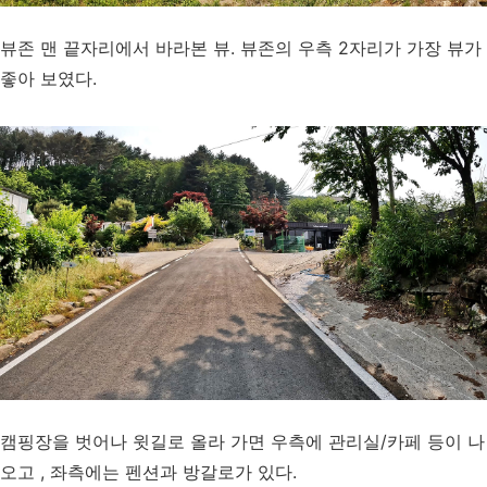
뷰존 맨 끝자리에서 바라본 뷰. 뷰존의 우측 2자리가 가장 뷰가
좋아 보였다.
캠핑장을 벗어나 윗길로 올라 가면 우측에 관리실/카페 등이 나
오고 , 좌측에는 펜션과 방갈로가 있다.