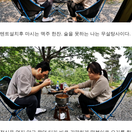
텐트설치후 마시는 맥주 한잔. 술을 못하는 나는 무설탕사이다.