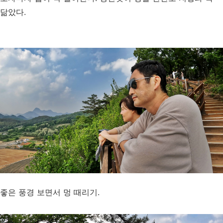
닮았다.
좋은 풍경 보면서 멍 때리기.