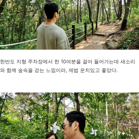
한반도 지형 주차장에서 한 10여분을 걸어 들어가는데 새소리
와 함께 숲속을 걷는 느낌이라, 제법 운치있고 좋았다.