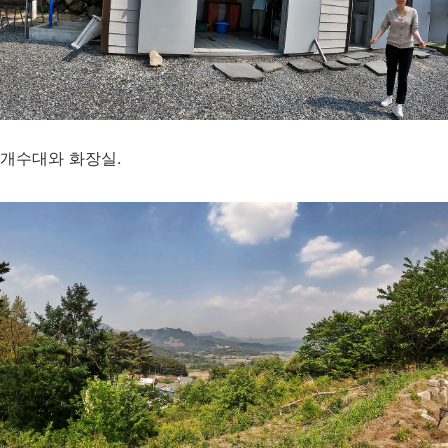
개수대와 화장실.