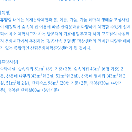
[특징]
휴양림 내에는 목재문화체험과 봄, 여름, 가을, 겨울 테마의 생태숲 조성사업
이 예정되어 숲속의 집 이용에 따른 산림문화를 다양하게 체험할 수있게 설계
되어 몸소 체험하고자 하는 방문객의 기호에 맞추고자 하며 고도원의 아침편
지 문화재단에서 추진하는 ‘깊은산속 옹달샘’ 명상센터와 연계한 다양한 테마
가 있는 종합적인 산림문화체험휴양센터가 될 것이다.
[휴양시설]
숙박시설: 숲속의집 51m² (8인 기준) 3동, 숲속의집 43m² (6명 기준) 2
동, 산동네 나무집(43m²형 2실, 51m²형 2실), 산동네 열매집 (43m²형 2
실, 51m²형 2실), 단체숙소 96m² (20명 기준) 2동, 휴양관30㎡ (4명기
준), 휴양관-단체실60㎡ (8명기준)