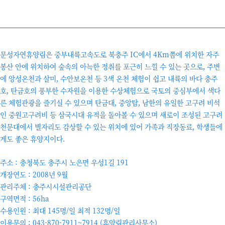
문성자연휴양림은 중부내륙고속도로 북충주 IC에서 4Km쯤에 위치한 자주
봉산 안에 위치하여 숲속의 아늑한 정취를 포근히 느낄 수 있는 곳으로, 주변
에 앙성온천과 살미, 수안보온천 등 3색 온천 체험이 쉽고 내륙의 바다 충주
호, 탄금호의 풍부한 수자원을 이용한 수상체험으로 국토의 중심부에서 색다
른 체험관광을 즐기실 수 있으며 탄금대, 중앙탑, 남한의 유일한 고구려 비석
인 중원고구려비 등 삼국시대 유적을 돌아볼 수 있으며 새로이 조성된 고구려
천문대에서 별자리도 감상할 수 있는 위치에 있어 가족과 직장동료, 학생들에
게도 좋은 휴양지이다.
주소 : 충청북도 충주시 노은면 우성1길 191
개장연도 : 2008년 9월
관리주체 : 충주시시설관리공단
구역면적 : 56ha
수용인원 : 최대 145명/일 최적 132명/일
이용문의 : 043-870-7911~7914 (휴양림관리사무소)