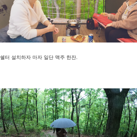
쉘터 설치하자 마자 일단 맥주 한잔.