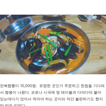
전복짬뽕이 10,000원. 유명한 곳인가 주문하고 한참을 기다려
서 짬봉이 나왔다. 코로나 시국에 옆 테이블과 다닥다닥 붙어
있는데다가 앉아서 먹어야 하는 곳이라 약간 불편하기도 했지
만 맛은 있었다.