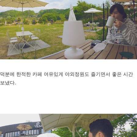
덕분에 한적한 카페 여유있게 야외정원도 즐기면서 좋은 시간
보냈다.