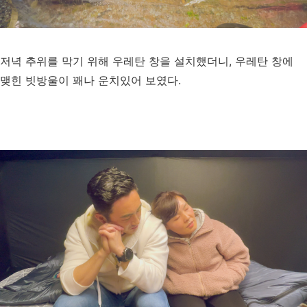
저녁 추위를 막기 위해 우레탄 창을 설치했더니, 우레탄 창에
맺힌 빗방울이 꽤나 운치있어 보였다.