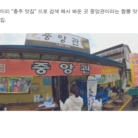
미리 "충주 맛집" 으로 검색 해서 봐둔 곳 중앙관이라는 짬뽕 맛
집.