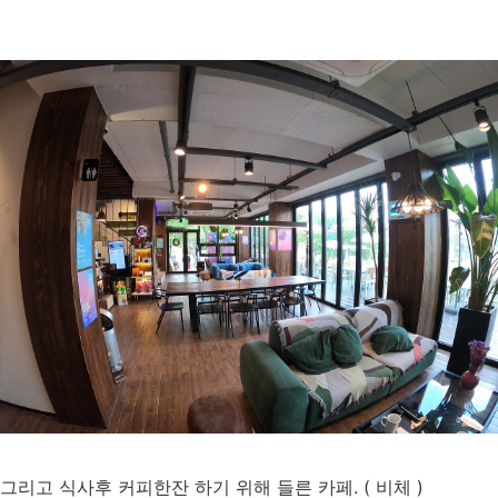
그리고 식사후 커피한잔 하기 위해 들른 카페. ( 비체 )