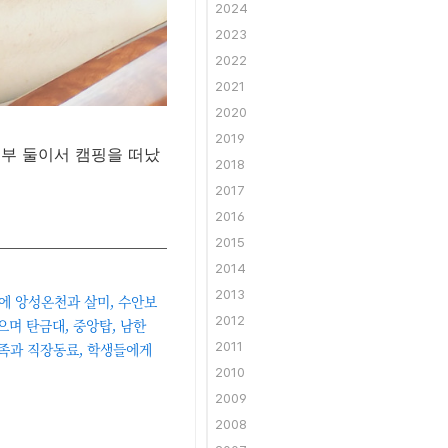
2024
2023
2022
2021
2020
2019
부부 둘이서 캠핑을 떠났
2018
2017
2016
2015
2014
2013
에 앙성온천과 살미, 수안보
2012
며 탄금대, 중앙탑, 남한
가족과 직장동료, 학생들에게
2011
2010
2009
2008