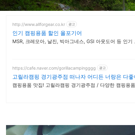
http://www.allforgear.co.kr
광고
인기 캠핑용품 할인 올포기어
MSR, 크레모아, 날진, 빅아그네스, GSI 아웃도어 등 인
https://cafe.naver.com/gorillacampingggg
광고
고릴라캠핑 경기광주점 떠나자 어디든 너랑은 다좋
캠핑용품 맛집! 고릴라캠핑 경기광주점 / 다양한 캠핑용품