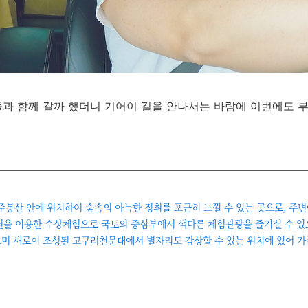
 아들과 함께 갈까 했더니 기어이 길을 안나서는 바람에 이번에도 
봉산 안에 위치하여 숲속의 아늑한 정취를 포근히 느낄 수 있는 곳으로, 주변
자원을 이용한 수상체험으로 국토의 중심부에서 색다른 체험관광을 즐기실 수 있으
으며 새로이 조성된 고구려천문대에서 별자리도 감상할 수 있는 위치에 있어 