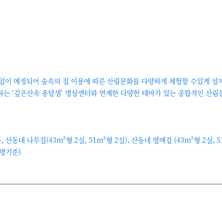
사업이 예정되어 숲속의 집 이용에 따른 산림문화를 다양하게 체험할 수있게 설
하는 ‘깊은산속 옹달샘’ 명상센터와 연계한 다양한 테마가 있는 종합적인 산
, 산동네 나무집(43m²형 2실, 51m²형 2실), 산동네 열매집 (43m²형 2실, 5
8명기준)