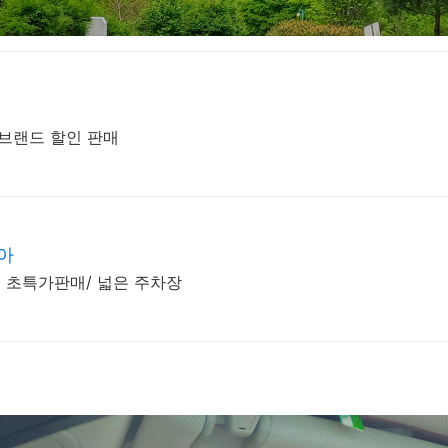
기 브랜드 할인 판매
아
 초특가판매/ 넓은 주차장