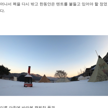
어나서 펙을 다시 밖고 한동안은 텐트를 붙들고 있어야 할 정였
다.
이른 아침에 바라본 캠핑장 풍경.