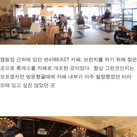
캠핑장 근처에 있던 번418EAST 카페. 브런치를 하기 위해 찾은
곳으로 휴게소를 카페로 개조한 곳이었다. 항상 그런것인지는
모르겠지만 방문했을때에 카페 내부가 아주 썰렁했었던 터라
오래 있고 싶진 않았던 곳