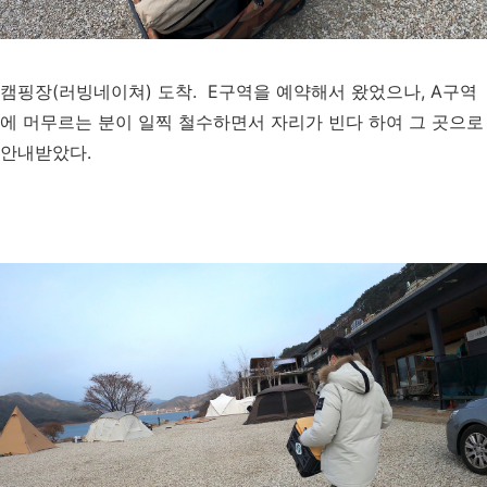
캠핑장(러빙네이쳐) 도착. E구역을 예약해서 왔었으나, A구역
에 머무르는 분이 일찍 철수하면서 자리가 빈다 하여 그 곳으로
안내받았다.