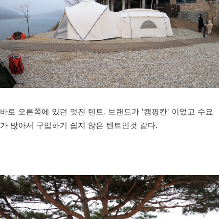
바로 오른쪽에 있던 멋진 텐트. 브랜드가 '캠핑칸' 이었고 수요
가 많아서 구입하기 쉽지 않은 텐트인것 같다.