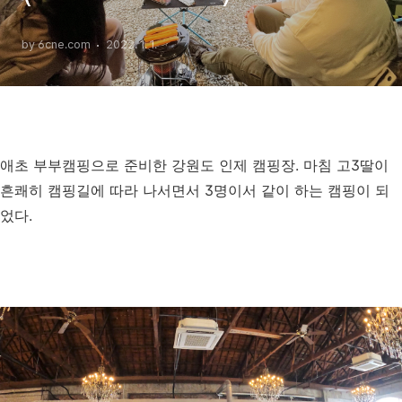
by 6cne.com
2022. 1. 1.
애초 부부캠핑으로 준비한 강원도 인제 캠핑장. 마침 고3딸이
흔쾌히 캠핑길에 따라 나서면서 3명이서 같이 하는 캠핑이 되
었다.