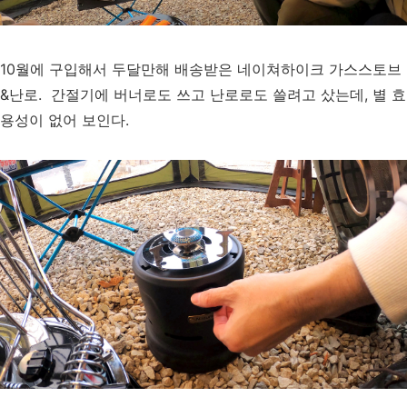
10월에 구입해서 두달만해 배송받은 네이쳐하이크 가스스토브
&난로. 간절기에 버너로도 쓰고 난로로도 쓸려고 샀는데, 별 효
용성이 없어 보인다.