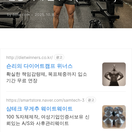
by 6cne.com
2025. 10. 8.
http://dietwinners.co.kr/
광고
숀리의 다이어트캠프 위너스
확실한 책임감량제, 목표체중까지 입소
기간 무료 연장
https://smartstore.naver.com/samtech-3
광고
삼테크 무게추 웨이트웨이트
100 %자체제작, 여성기업인증서보유 신
뢰있는 A/S와 사후관리웨이트