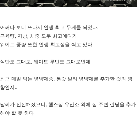
어쩌다 보니 또다시 인생 최고 무게를 찍었다.
근육량, 지방, 체중 모두 최고에다가
웨이트 중량 또한 인생 최고점을 찍고 있다
식단도 그대로, 웨이트 루틴도 그대로인데
최근 매일 먹는 영양제중, 통캇 알리 영양제를 추가한 것의 영
향인지…
날씨가 선선해졌으니, 헬스장 유산소 외에 집 주변 런닝을 추가
해야 할 듯 하다