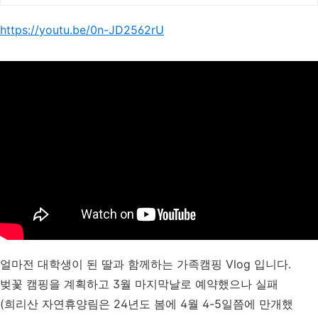
https://youtu.be/0n-JD2562rU
얼마전 대학생이 된 딸과 함께하는 가족캠핑 Vlog 입니다.
벚꽃 캠핑을 계획하고 3월 마지막날로 예약했으나 실패
(희리산 자연휴양림은 24년도 봄에 4월 4-5일쯤에 만개했