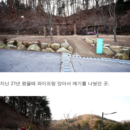
지난 21년 왔을때 와이프랑 앉아서 얘기를 나눴던 곳.