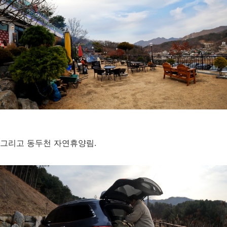
그리고 동두천 자연휴양림.