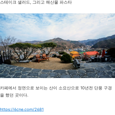
스테이크 샐러드, 그리고 해산물 파스타
카페에서 정면으로 보이는 산이 소요산으로 10년전 단풍 구경
을 했던 곳이다.
https://6cne.com/2681