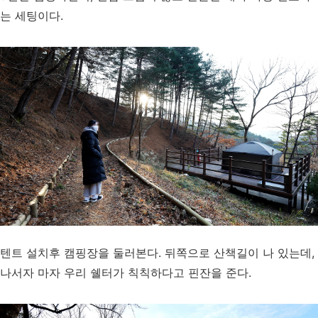
는 세팅이다.
텐트 설치후 캠핑장을 둘러본다. 뒤쪽으로 산책길이 나 있는데,
나서자 마자 우리 쉘터가 칙칙하다고 핀잔을 준다.