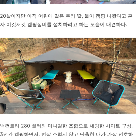
20살이지만 아직 어린애 같은 우리 딸, 둘이 캠핑 나왔다고 혼
자 이것저것 캠핑장비를 설치하려고 하는 모습이 대견하다.
백컨트리 280 쉘터와 미니멀한 조합으로 세팅한 사이트 구성.
3년간 캠핑하면서, 번잡 스럽지 않고 단촐한 내가 가장 선호하