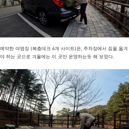
예약한 야영장 (복층데크 6개 사이트)은, 주차장에서 짐을 옮겨
야 하는 곳으로 겨울에는 이 곳만 운영하는듯 해 보였다.