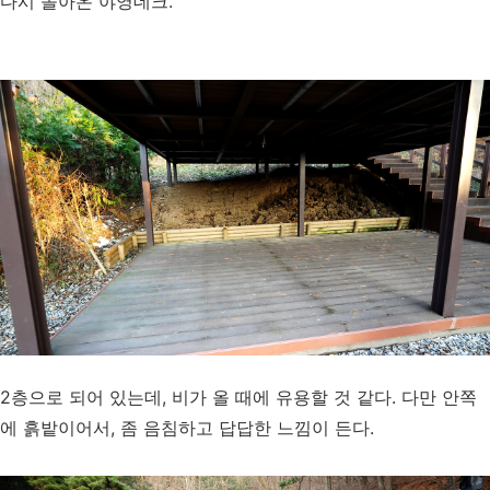
다시 돌아온 야영데크.
2층으로 되어 있는데, 비가 올 때에 유용할 것 같다. 다만 안쪽
에 흙밭이어서, 좀 음침하고 답답한 느낌이 든다.