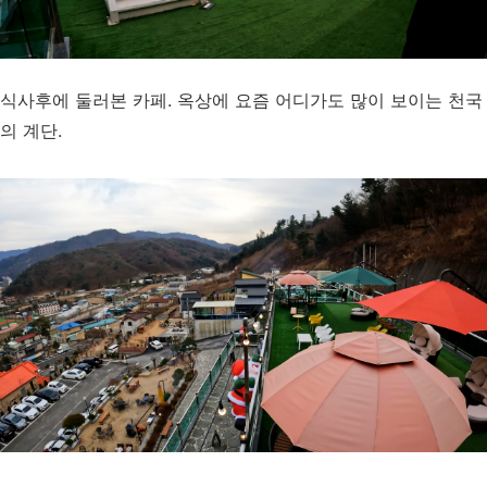
식사후에 둘러본 카페. 옥상에 요즘 어디가도 많이 보이는 천국
의 계단.