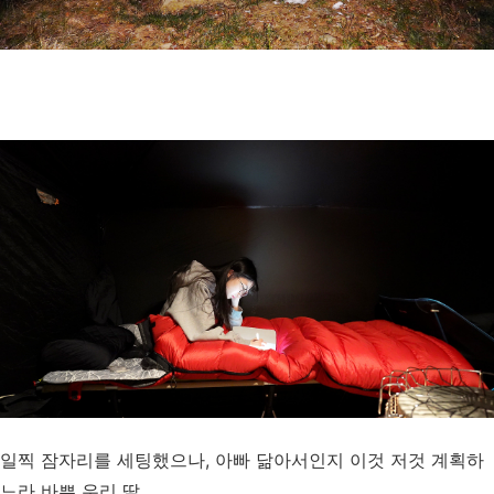
일찍 잠자리를 세팅했으나, 아빠 닮아서인지 이것 저것 계획하
느라 바쁜 우리 딸.