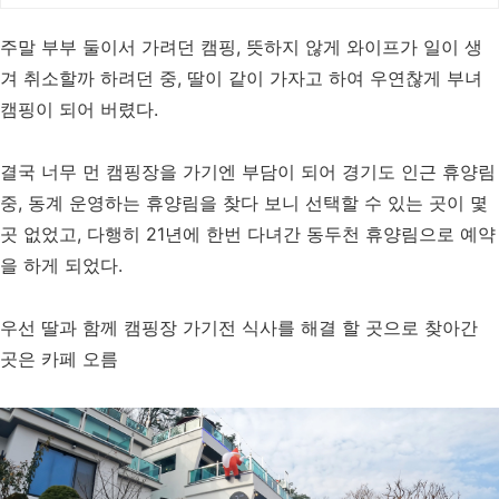
넓은 다이닝룸으로 프라이빗한 대가족
여행
주말 부부 둘이서 가려던 캠핑, 뜻하지 않게 와이프가 일이 생
겨 취소할까 하려던 중, 딸이 같이 가자고 하여 우연찮게 부녀
캠핑이 되어 버렸다.
결국 너무 먼 캠핑장을 가기엔 부담이 되어 경기도 인근 휴양림
중, 동계 운영하는 휴양림을 찾다 보니 선택할 수 있는 곳이 몇
곳 없었고, 다행히 21년에 한번 다녀간 동두천 휴양림으로 예약
을 하게 되었다.
우선 딸과 함께 캠핑장 가기전 식사를 해결 할 곳으로 찾아간
곳은 카페 오름