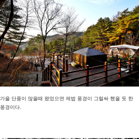
가을 단풍이 많을때 왔었으면 제법 풍경이 그럴싸 했을 듯 한
풍경이다.