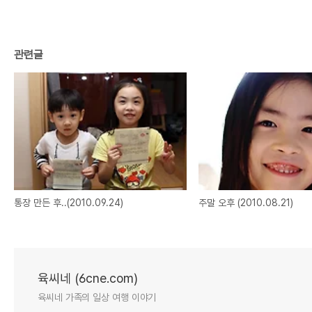
관련글
통장 만든 후..(2010.09.24)
주말 오후 (2010.08.21)
육씨네 (6cne.com)
육씨네 가족의 일상 여행 이야기