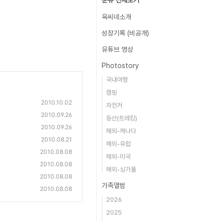
분류 전체보기
육씨네소개
성장기록 (비공개)
유튜브 영상
Photostory
국내여행
캠핑
2010.10.02
자전거
2010.09.26
등산(트레킹)
2010.09.26
해외-캐나다
2010.08.21
해외-유럽
2010.08.08
해외-미국
2010.08.08
해외-싱가폴
2010.08.08
가족앨범
2010.08.08
2026
2025