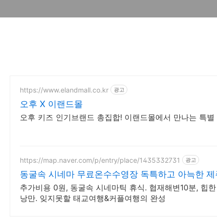
https://www.elandmall.co.kr
광고
오후 X 이랜드몰
오후 키즈 인기브랜드 총집합! 이랜드몰에서 만나는 특별
https://map.naver.com/p/entry/place/1435332731
광고
동굴속 시네마 무료온수수영장 독특하고 아늑한 제
추가비용 0원, 동굴속 시네마틱 휴식. 협재해변10분, 
낭만. 잊지못할 태교여행&커플여행의 완성