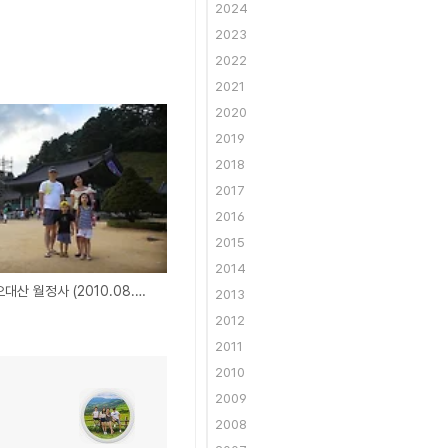
2024
2023
2022
2021
2020
2019
2018
2017
2016
2015
2014
여름휴가중 - 오대산 월정사 (2010.08.05)
2013
2012
2011
2010
2009
2008