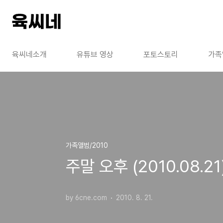
본문 바로가기
육씨네소개
유튜브 영상
포토스토리
가족
가족앨범/2010
주말 오후 (2010.08.21
by 6cne.com
2010. 8. 21.