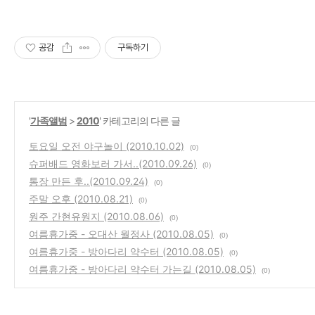
공감
구독하기
'
가족앨범
>
2010
' 카테고리의 다른 글
토요일 오전 야구놀이 (2010.10.02)
(0)
슈퍼배드 영화보러 가서..(2010.09.26)
(0)
통장 만든 후..(2010.09.24)
(0)
주말 오후 (2010.08.21)
(0)
원주 간현유원지 (2010.08.06)
(0)
여름휴가중 - 오대산 월정사 (2010.08.05)
(0)
여름휴가중 - 방아다리 약수터 (2010.08.05)
(0)
여름휴가중 - 방아다리 약수터 가는길 (2010.08.05)
(0)