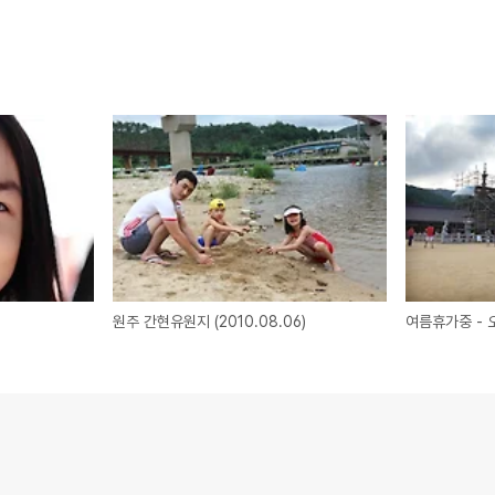
원주 간현유원지 (2010.08.06)