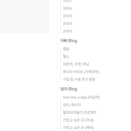
2007
2006
2005
2004
2003
아빠 Blog
캠핑
헬스
자전거, 수영, 러닝
캐나다 라이프 (가족유학)
구입 및 사용 후기 등등
엄마 Blog
one line a day (비공개)
요리, 레시피
월300만들기 프로젝트
가보고 싶은 곳 (국내)
가보고 싶은 곳 (해외)