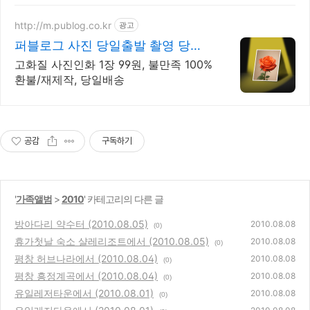
http://m.publog.co.kr
광고
퍼블로그 사진 당일출발 촬영 당시
색감 그대로
고화질 사진인화 1장 99원, 불만족 100%
환불/재제작, 당일배송
공감
구독하기
'
가족앨범
>
2010
' 카테고리의 다른 글
방아다리 약수터 (2010.08.05)
2010.08.08
(0)
휴가첫날 숙소 샬레리조트에서 (2010.08.05)
2010.08.08
(0)
평창 허브나라에서 (2010.08.04)
2010.08.08
(0)
평창 흥정계곡에서 (2010.08.04)
2010.08.08
(0)
유일레저타운에서 (2010.08.01)
2010.08.08
(0)