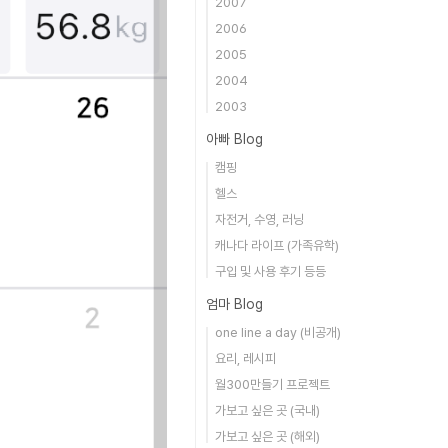
2007
2006
2005
2004
2003
아빠 Blog
캠핑
헬스
자전거, 수영, 러닝
캐나다 라이프 (가족유학)
구입 및 사용 후기 등등
엄마 Blog
one line a day (비공개)
요리, 레시피
월300만들기 프로젝트
가보고 싶은 곳 (국내)
가보고 싶은 곳 (해외)