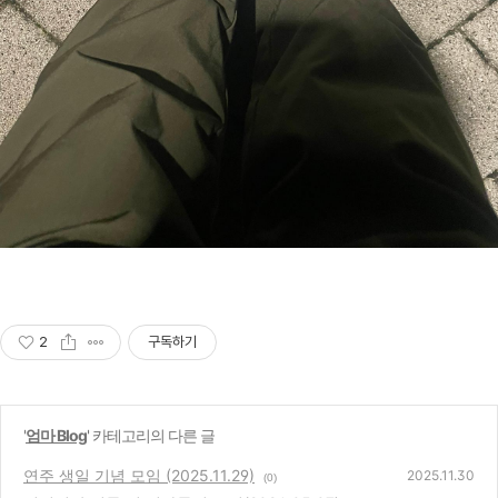
2
구독하기
'
엄마 Blog
' 카테고리의 다른 글
연주 생일 기념 모임 (2025.11.29)
2025.11.30
(0)