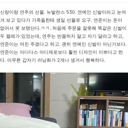
신랑이랑 연주의 선물. 뉴발란스 530. 연예인 신발이라고 눈여
겨 보고 있다가 가족들한테 생일 선물로 요구. 연준이는 돈이
없어서 못 보탰단다.ㅋㅋ. 처음에 주문을 잘못해 똑같은 신발이
두 켤레가 있었는데, 연주는 반품하지 말고 자기 달라고 하고,
연준이는 여친 주겠다고 하고. 괜히 연예인 신발이 아닌가보다.
연준이는 아디다스 아디제로보다 훨씬 디자인이 이쁘다고 한
다. 아무튼 갑자기 러닝화가 2개나 생겨서 행복하다.