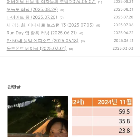
어버이날 선물 및 여자들의 모임(2024.05.07)
2025.08.31
(1)
오늘도 러닝 (2025.08.29)
2025.08.31
(0)
다이어트 중 (2025.07.20)
2025.07.20
(0)
새 러닝화. 아디제로 보스턴 13 (2025.07.05)
2025.07.06
(0)
Run Day 앱 활용 러닝 (2025.06.21)
2025.06.22
(0)
만 50세 생일 에피소드 (2025.06.18)
2025.06.21
(0)
올드몬트 베이글 (2025.03.01)
2025.03.03
(0)
관련글