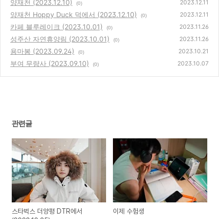
양재천 (2023.12.10)
2023.12.11
(0)
양재천 Hoppy Duck 덕에서 (2023.12.10)
2023.12.11
(0)
카페 블루레이크 (2023.10.01)
2023.11.26
(0)
성주산 자연휴양림 (2023.10.01)
2023.11.26
(0)
용마봉 (2023.09.24)
2023.10.21
(0)
부여 무량사 (2023.09.10)
2023.10.07
(0)
관련글
스타벅스 더양평 DTR에서
이제 수험생