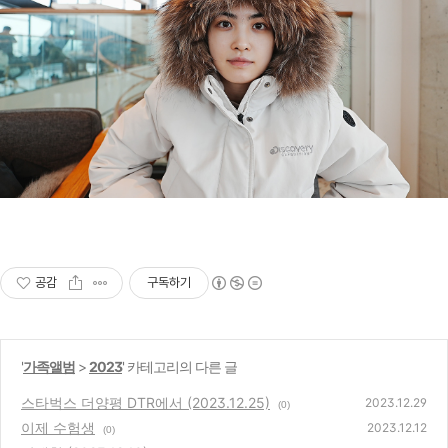
공감
구독하기
'
가족앨범
>
2023
' 카테고리의 다른 글
스타벅스 더양평 DTR에서 (2023.12.25)
2023.12.29
(0)
이제 수험생
2023.12.12
(0)