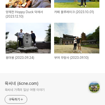
양재천 Hoppy Duck 덕에서
카페 블루레이크 (2023.10.01)
(2023.12.10)
용마봉 (2023.09.24)
부여 무량사 (2023.09.10)
육씨네 (6cne.com)
육씨네 가족의 일상 여행 이야기
구독하기