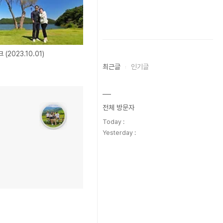
(2023.10.01)
최근글
인기글
전체 방문자
Today :
Yesterday :