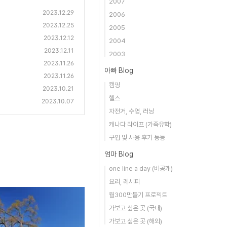
2007
2023.12.29
2006
2023.12.25
2005
2023.12.12
2004
2023.12.11
2003
2023.11.26
아빠 Blog
2023.11.26
캠핑
2023.10.21
헬스
2023.10.07
자전거, 수영, 러닝
캐나다 라이프 (가족유학)
구입 및 사용 후기 등등
엄마 Blog
one line a day (비공개)
요리, 레시피
월300만들기 프로젝트
가보고 싶은 곳 (국내)
가보고 싶은 곳 (해외)