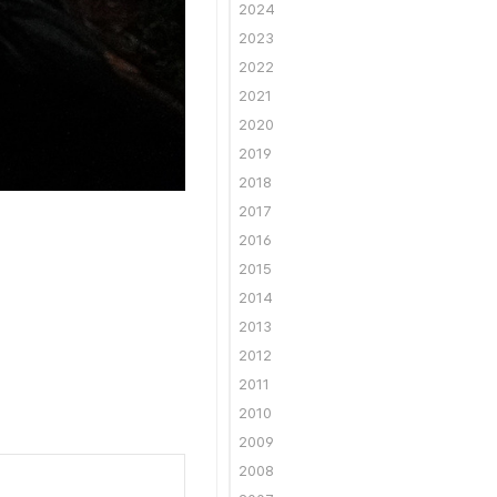
2024
2023
2022
2021
2020
2019
2018
2017
2016
2015
2014
2013
2012
2011
2010
2009
2008