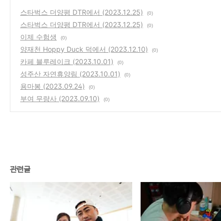
스타벅스 더양평 DTR에서 (2023.12.25)
(0)
스타벅스 더양평 DTR에서 (2023.12.25)
(0)
이제 수험생
(0)
양재천 Hoppy Duck 덕에서 (2023.12.10)
(0)
카페 블루레이크 (2023.10.01)
(0)
성주산 자연휴양림 (2023.10.01)
(0)
용마봉 (2023.09.24)
(0)
부여 무량사 (2023.09.10)
(0)
관련글