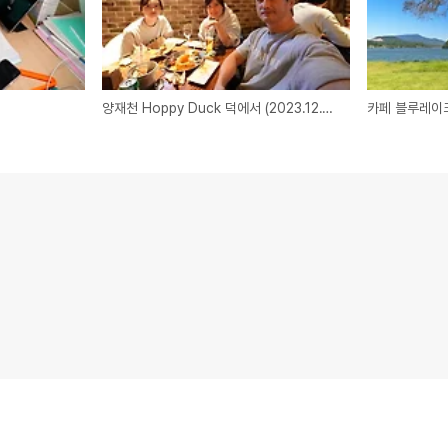
양재천 Hoppy Duck 덕에서 (2023.12.10)
카페 블루레이크 