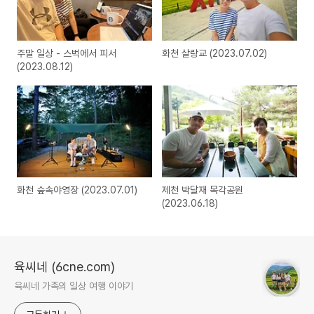
주말 일상 - 스벅에서 피서
화천 살랑교 (2023.07.02)
(2023.08.12)
화천 숲속야영장 (2023.07.01)
제천 박달재 목각공원
(2023.06.18)
육씨네 (6cne.com)
육씨네 가족의 일상 여행 이야기