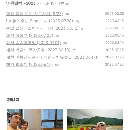
'
가족앨범
>
2023
' 카테고리의 다른 글
영화 같이 보는 친구사이 (8/27)
2023.08.28
(0)
LA 헐리우드 Sign 에서 (2023.07.28)
2023.08.13
(0)
주말 일상 - 스벅에서 피서 (2023.08.12)
2023.08.13
(0)
화천 살랑교 (2023.07.02)
2023.08.10
(0)
화천 숲속야영장 (2023.07.01)
2023.08.10
(0)
제천 박달재 목각공원 (2023.06.18)
2023.07.23
(0)
제천 비룡담저수지 / 의림지치유숲길 (2023.06.17)
2023.07.23
제천 의림지 (2023.06.17)
(0)
2023.07.23
(0)
관련글