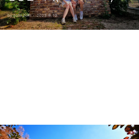
by 6cne.com
2023. 8. 10.