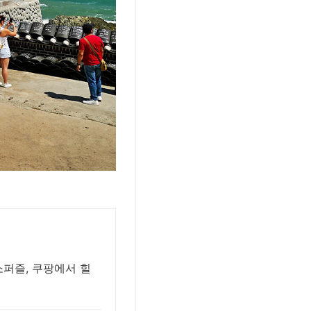
퍼즐, 쿠팡에서 힐