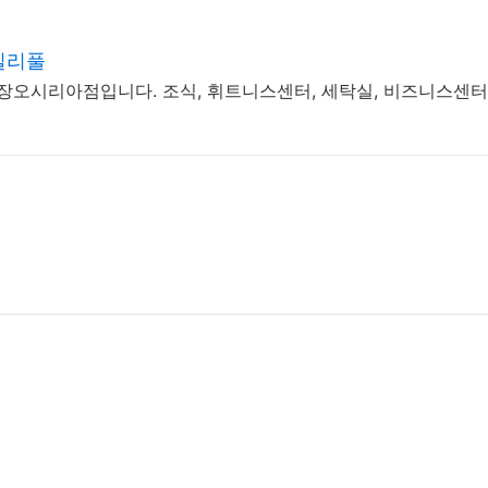
밀리풀
장오시리아점입니다. 조식, 휘트니스센터, 세탁실, 비즈니스센터