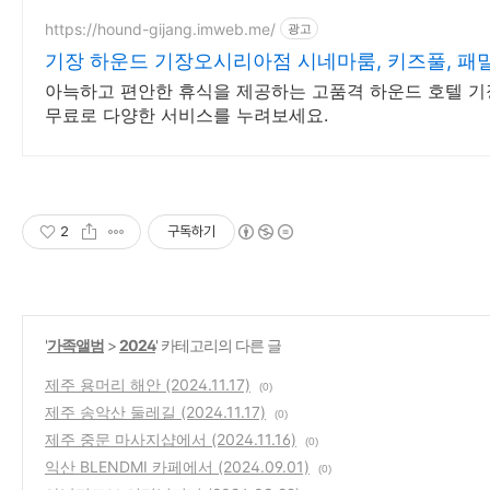
https://hound-gijang.imweb.me/
광고
기장 하운드 기장오시리아점 시네마룸, 키즈풀, 패
아늑하고 편안한 휴식을 제공하는 고품격 하운드 호텔 기
무료로 다양한 서비스를 누려보세요.
2
구독하기
'
가족앨범
>
2024
' 카테고리의 다른 글
제주 용머리 해안 (2024.11.17)
(0)
제주 송악산 둘레길 (2024.11.17)
(0)
제주 중문 마사지샵에서 (2024.11.16)
(0)
익산 BLENDMI 카페에서 (2024.09.01)
(0)