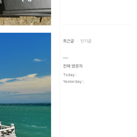
최근글
인기글
전체 방문자
Today :
Yesterday :