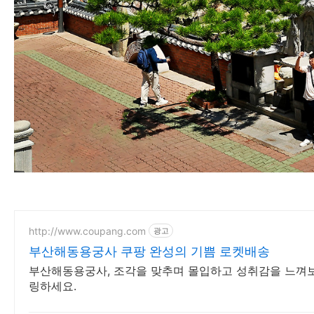
http://www.coupang.com
광고
부산해동용궁사 쿠팡 완성의 기쁨 로켓배송
부산해동용궁사, 조각을 맞추며 몰입하고 성취감을 느껴보
링하세요.