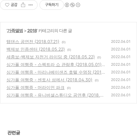
공감
구독하기
'
가족앨범
>
2018
' 카테고리의 다른 글
탭댄스 공연전 (2018.07.21)
2022.06.01
(0)
백제보 인증센터 (2018.05.22)
2022.06.01
(0)
세종보-백제보 자전거 라이딩 중 (2018.05.22)
2022.06.01
(0)
싱가폴 여행중 - 스펙트라 쇼 관람후 (2018.05.01)
2022.06.01
싱가폴 여행중 - 마리나베이샌즈 호텔 수영장 (2018.
(0)
2022.06.01
04.30)
싱가폴 여행중 - 센토사 섬에서 (2018.04.30)
(0)
2022.06.01
(0)
싱가폴 여행중 - 머라이언 파크
2022.06.01
(0)
싱가폴 여행중 - 유니버셜스튜디오 공연후 (2018.0
2022.06.01
4.29)
(0)
관련글