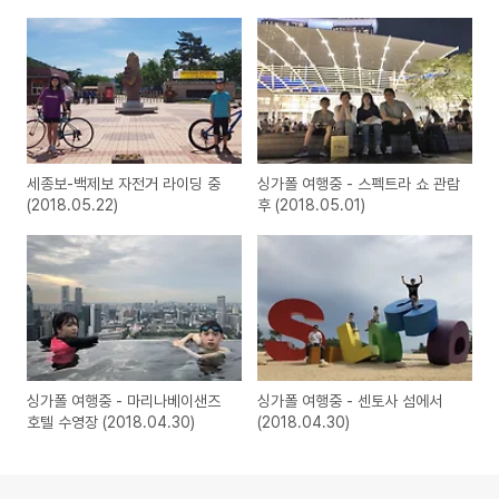
세종보-백제보 자전거 라이딩 중
싱가폴 여행중 - 스펙트라 쇼 관람
(2018.05.22)
후 (2018.05.01)
싱가폴 여행중 - 마리나베이샌즈
싱가폴 여행중 - 센토사 섬에서
호텔 수영장 (2018.04.30)
(2018.04.30)