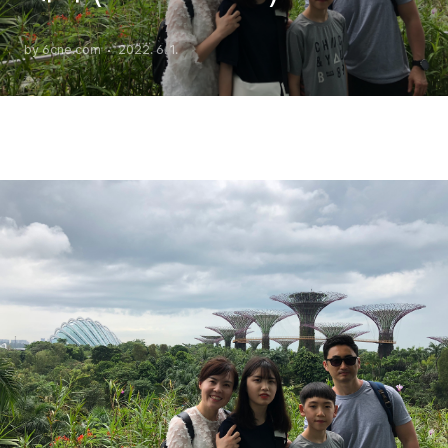
by 6cne.com
2022. 6. 1.