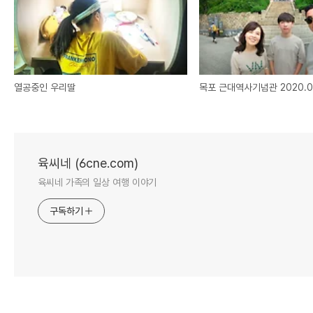
열공중인 우리딸
목포 근대역사기념관 2020.0
육씨네 (6cne.com)
육씨네 가족의 일상 여행 이야기
구독하기