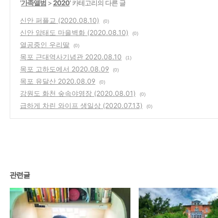
'
가족앨범
>
2020
' 카테고리의 다른 글
신안 퍼플교 (2020.08.10)
(0)
신안 암태도 마을벽화 (2020.08.10)
(0)
열공중인 우리딸
(0)
목포 근대역사기념관 2020.08.10
(1)
목포 고하도에서 2020.08.09
(0)
목포 유달산 2020.08.09
(0)
강원도 화천 숲속야영장 (2020.08.01)
(0)
급하게 차린 와이프 생일상 (2020.07.13)
(0)
관련글