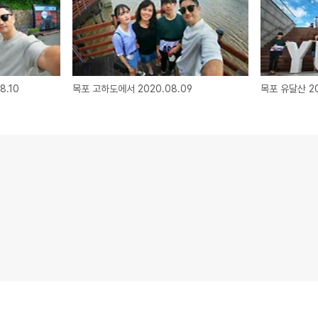
8.10
목포 고하도에서 2020.08.09
목포 유달산 20