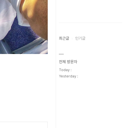
최근글
인기글
전체 방문자
Today :
Yesterday :