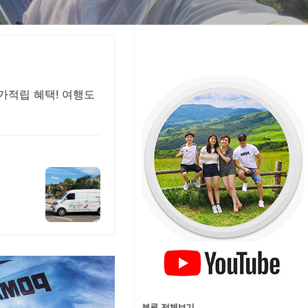
추가적립 혜택! 여행도