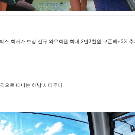
 골드박스 최저가 보장 신규 와우회원 최대 2만3천원 쿠폰팩+5% 
가격으로 떠나는 해남 시티투어