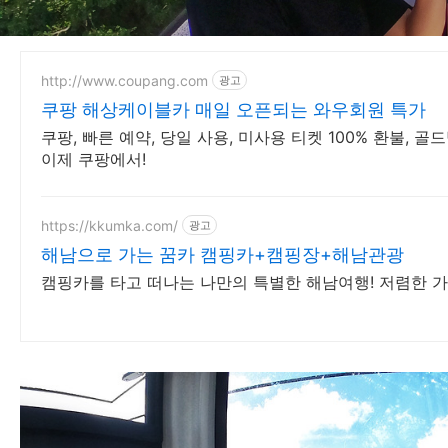
http://www.coupang.com
광고
쿠팡 해상케이블카 매일 오픈되는 와우회원 특가
쿠팡, 빠른 예약, 당일 사용, 미사용 티켓 100% 환불,
이제 쿠팡에서!
https://kkumka.com/
광고
해남으로 가는 꿈카 캠핑카+캠핑장+해남관광
캠핑카를 타고 떠나는 나만의 특별한 해남여행! 저렴한 