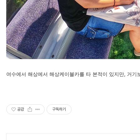
여수에서 해상에서 해상케이블카를 타 본적이 있지만, 거기보
공감
구독하기