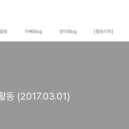
앨범
아빠Blog
엄마Blog
[캠핑이력]
(2017.03.01)