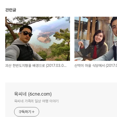
관련글
괴산 한반도지형을 배경으로 (2017.03.05)
산막이 마을 식당에서 (2017.0
육씨네 (6cne.com)
육씨네 가족의 일상 여행 이야기
구독하기